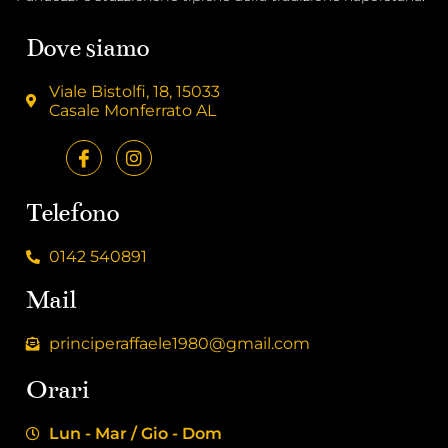
Dove siamo
Viale Bistolfi, 18, 15033
Casale Monferrato AL
Telefono
0142 540891
Mail
principeraffaele1980@gmail.com
Orari
Lun - Mar / Gio - Dom