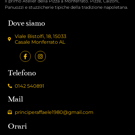
Il primo Atelier della Pizza a Monferrato. Pizze, Calzoni,
Panuozzi e stuzzicherie tipiche della tradizione napoletana.
Dove siamo
Viale Bistolfi, 18, 15033
Casale Monferrato AL
Telefono
0142 540891
Mail
principeraffaele1980@gmail.com
Orari